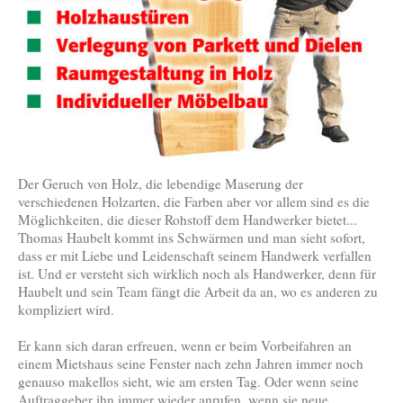
Der Geruch von Holz, die lebendige Maserung der
verschiedenen Holzarten, die Farben aber vor allem sind es die
Möglichkeiten, die dieser Rohstoff dem Handwerker bietet...
Thomas Haubelt kommt ins Schwärmen und man sieht sofort,
dass er mit Liebe und Leidenschaft seinem Handwerk verfallen
ist. Und er versteht sich wirklich noch als Handwerker, denn für
Haubelt und sein Team fängt die Arbeit da an, wo es anderen zu
kompliziert wird.
Er kann sich daran erfreuen, wenn er beim Vorbeifahren an
einem Mietshaus seine Fenster nach zehn Jahren immer noch
genauso makellos sieht, wie am ersten Tag. Oder wenn seine
Auftraggeber ihn immer wieder anrufen, wenn sie neue