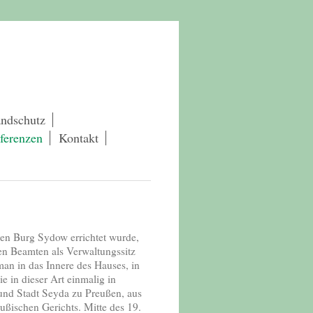
andschutz
ferenzen
Kontakt
hen Burg Sydow errichtet wurde,
hen Beamten als Verwaltungssitz
an in das Innere des Hauses, in
 in dieser Art einmalig in
und Stadt Seyda zu Preußen, aus
ßischen Gerichts. Mitte des 19.