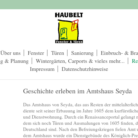
Über uns
Fenster
Türen
Sanierung
Einbruch- & Br
ng & Planung
Wintergärten, Carports & vieles mehr...
Re
Impressum
Datenschutzhinweise
Geschichte erleben im Amtshaus Seyda
Das Amtshaus von Seyda, das aus Resten der mittelalterlic
diente seit seiner Erbauung im Jahre 1605 dem kurfürstlic
und Dienstwohnung. Durch ein Renaissanceportal gelangt m
dem sich noch Türen und Ausmalungen von 1605 finden, die
Deutschland sind. Nach den Befreiungskriegen fielen Amt 
dem Amtshaus wurde ein Dienstgebäude des Königlich-Preu