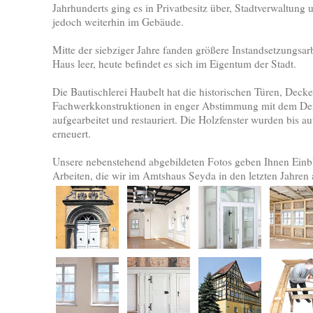
Jahrhunderts ging es in Privatbesitz über, Stadtverwaltun
jedoch weiterhin im Gebäude.
Mitte der siebziger Jahre fanden größere Instandsetzungsarbe
Haus leer, heute befindet es sich im Eigentum der Stadt.
Die Bautischlerei Haubelt hat die historischen Türen, Dec
Fachwerkkonstruktionen in enger Abstimmung mit dem Den
aufgearbeitet und restauriert. Die Holzfenster wurden bis au
erneuert.
Unsere nebenstehend abgebildeten Fotos geben Ihnen Einbl
Arbeiten, die wir im Amtshaus Seyda in den letzten Jahren